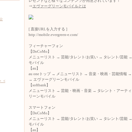
レゼントなど様々なコンテンツが用意されています！
⇒
エヴァーグリーンモバイルとは
☆
[ 直接URLを入力する ]
http://mobile.evergreen-e.com/
フィーチャーフォン
【DoCoMo】
メニューリスト → 芸能/タレント/お笑い → タレント/芸能 
モバイル
【au】
au oneトップ → メニューリスト → 音楽・映画・芸能情報
→ エヴァーグリーンモバイル
_<
【softbank】
メニューリスト → 芸能・映画・音楽 → タレント・アーティ
リーンモバイル
スマートフォン
【DoCoMo】
メニューリスト → 芸能/タレント/お笑い → タレント/芸能 
モバイル
【au】