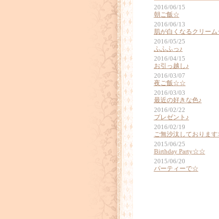
2016/06/15
朝ご飯☆
2016/06/13
肌が白くなるクリーム
2016/05/25
ふふふっ♪
2016/04/15
お引っ越し♪
2016/03/07
夜ご飯☆☆
2016/03/03
最近の好きな色♪
2016/02/22
プレゼント♪
2016/02/19
ご無沙汰しております>
2015/06/25
Birthday Party☆☆
2015/06/20
パーティーで☆