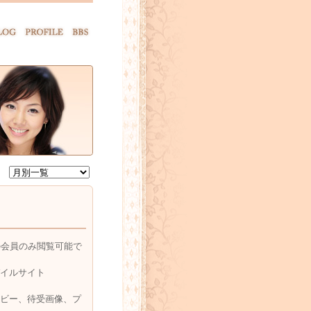
の会員のみ閲覧可能で
イルサイト
ビー、待受画像、プ