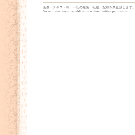
画像・テキスト等、一切の複製、転載、配布を禁止致します
No reproduction or republication without written permission.